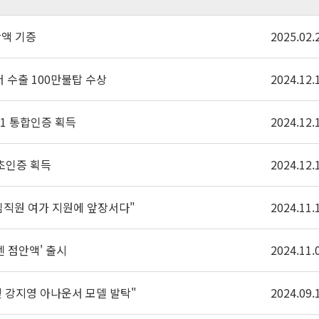
액 기증
2025.02.
서 수출 100만불탑 수상
2024.12.
001 통합인증 획득
2024.12.
 최초인증 획득
2024.12.
임직원 여가 지원에 앞장서다"
2024.11.
렌 점안액' 출시
2024.11.
 강지영 아나운서 모델 발탁"
2024.09.