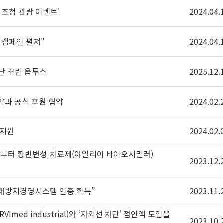
초청 관람 이벤트'
2024.04.
 캠페인 펼쳐"
2024.04.
단 꾸린 옵투스
2025.12.
약과 공식 후원 협약
2024.02.
 지원
2024.02.
 부터 황반변성 치료제(아일리아 바이오시밀러)
2023.12.
1 부패방지경영시스템 인증 획득”
2023.11.
Imed industrial)와 ‘자외선 차단’ 점안액 도입을
2023.10.