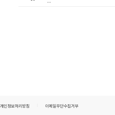
…
맨끝
개인정보처리방침
이메일무단수집거부