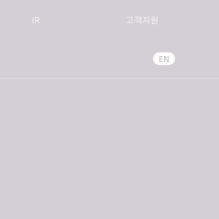
IR
고객지원
EN