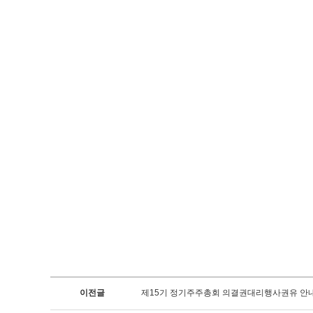
이전글
제15기 정기주주총회 의결권대리행사권유 안