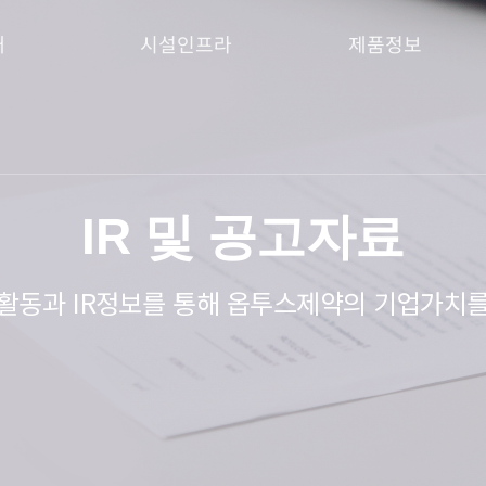
개
시설인프라
제품정보
IR 및 공고자료
활동과 IR정보를 통해
옵투스제약의 기업가치를