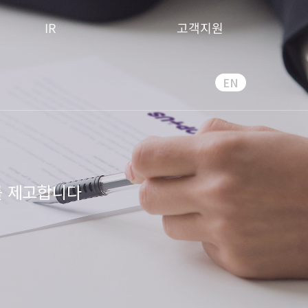
IR
고객지원
EN
 제고합니다